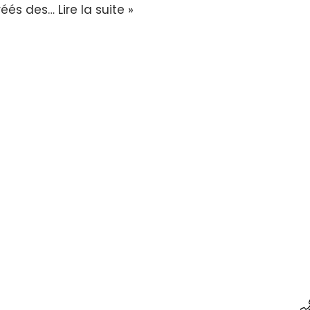
gréés des…
Lire la suite »