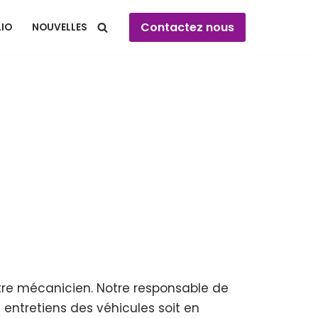
Contactez nous
IO
NOUVELLES
otre mécanicien. Notre responsable de
 entretiens des véhicules soit en