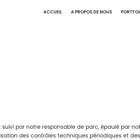
ACCUEIL
A PROPOS DE NOUS
PORTFOL
 suivi par notre responsable de parc, épaulé par n
alisation des contrôles techniques périodiques et des