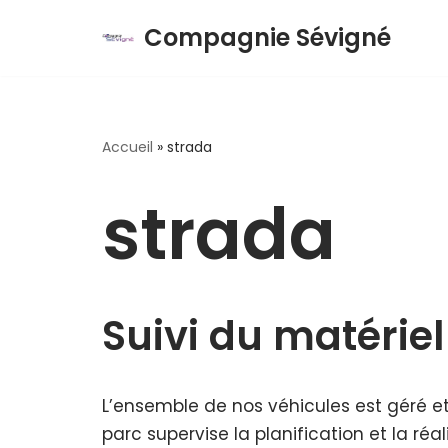
Compagnie Sévigné
Aller
au
contenu
Accueil
»
strada
strada
Suivi du matériel
L’ensemble de nos véhicules est géré et
parc supervise la planification et la ré