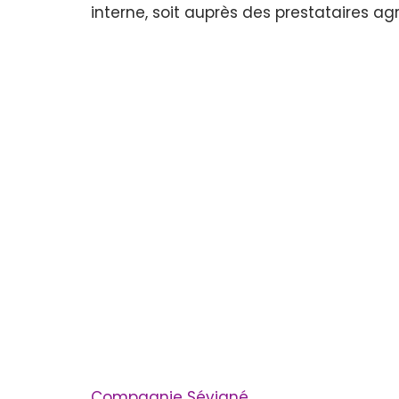
interne, soit auprès des prestataires a
Compagnie Sévigné